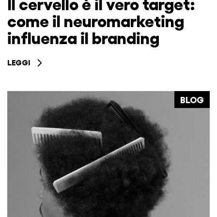
Il cervello è il vero target:
come il neuromarketing
influenza il branding
LEGGI
BLOG