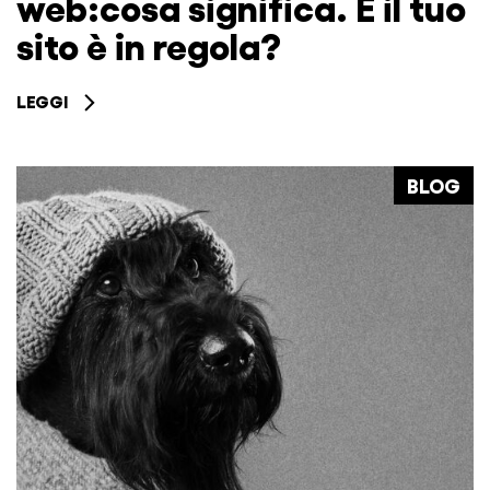
web:cosa significa. E il tuo
sito è in regola?
LEGGI
BLOG