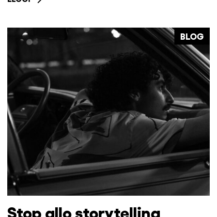
BLOG
Stop allo storytelling,