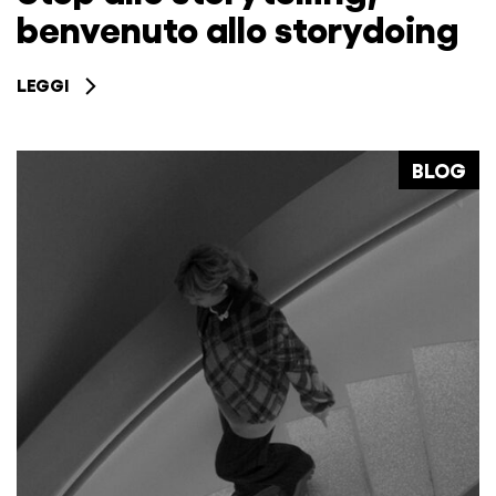
benvenuto allo storydoing
LEGGI
BLOG