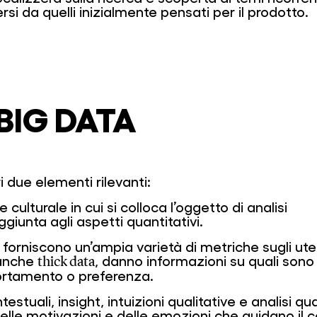
ersi da quelli inizialmente pensati per il prodotto.
BIG DATA
i due elementi rilevanti:
culturale in cui si colloca l’oggetto di analisi
ggiunta agli aspetti quantitativi.
e forniscono un’ampia varietà di metriche sugli ute
 anche
, danno informazioni su quali sono
thick data
ortamento o preferenza.
stuali, insight, intuizioni qualitative e analisi q
lle motivazioni e delle emozioni che guidano il