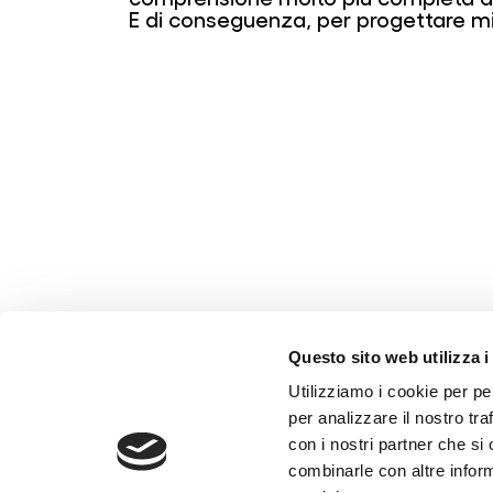
E di conseguenza, per progettare mi
Questo sito web utilizza i
Utilizziamo i cookie per pe
per analizzare il nostro tra
con i nostri partner che si
combinarle con altre inform
Siamo p