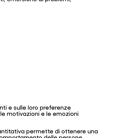
nti e sulle loro preferenze
 le motivazioni e le emozioni
uantitativa permette di ottenere una
 comportamento delle persone.