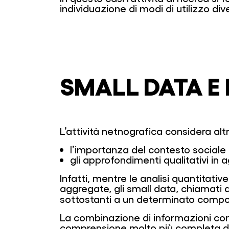
individuazione di modi di utilizzo div
SMALL DATA E 
L’attività netnografica considera altr
l’importanza del contesto sociale e 
gli approfondimenti qualitativi in a
Infatti, mentre le analisi quantitativ
aggregate, gli small data, chiamati
sottostanti a un determinato comp
La combinazione di informazioni conte
comprensione molto più completa de