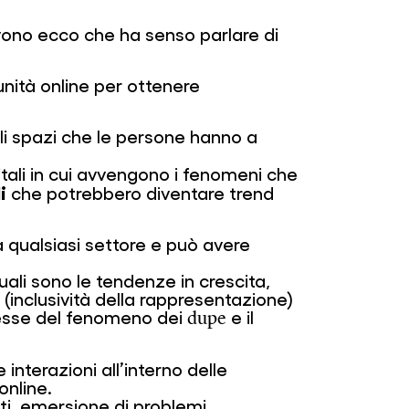
ovono ecco che ha senso parlare di
unità online per ottenere
i spazi che le persone hanno a
itali in cui avvengono i fenomeni che
i
che potrebbero diventare trend
a qualsiasi settore e può avere
li sono le tendenze in crescita,
 (inclusività della rappresentazione)
eresse del fenomeno dei
e il
dupe
interazioni all’interno delle
online.
enti, emersione di problemi,