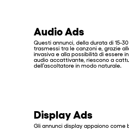
Audio Ads
Questi annunci, della durata di 15-3
trasmessi tra le canzoni e, grazie al
invasiva e alla possibilità di essere i
audio accattivante, riescono a cattu
dell’ascoltatore in modo naturale.
Display Ads
Gli annunci display appaiono come b