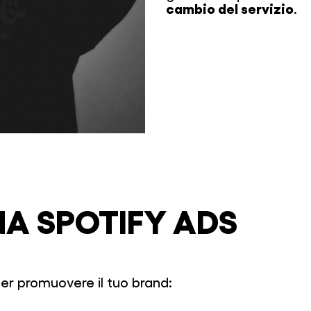
cambio del servizio
.
A SPOTIFY ADS
er promuovere il tuo brand: