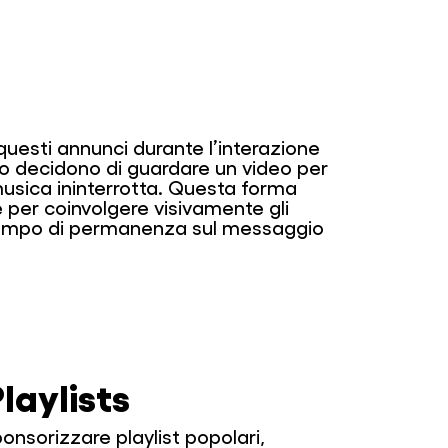
 questi annunci durante l’interazione
o decidono di guardare un video per
musica ininterrotta. Questa forma
e per coinvolgere visivamente gli
l tempo di permanenza sul messaggio
laylists
nsorizzare playlist popolari,