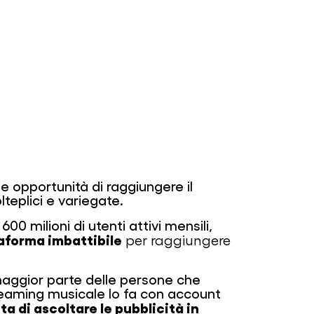
e opportunità di raggiungere il
teplici e variegate.
 600 milioni di utenti attivi mensili,
aforma imbattibile
per raggiungere
aggior parte delle persone che
 streaming musicale lo fa con account
a di ascoltare le pubblicità in