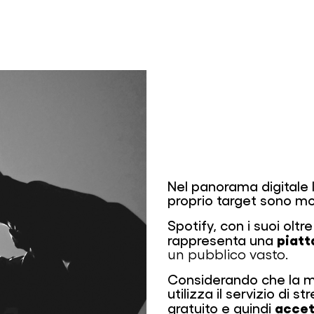
Nel panorama digitale l
proprio target sono mol
Spotify, con i suoi oltre
piatt
rappresenta una
un pubblico vasto.
Considerando che la m
utilizza il servizio di
accett
gratuito e quindi