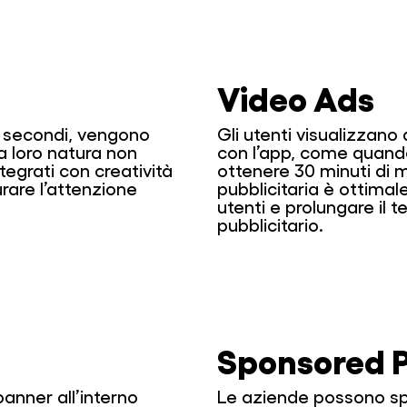
Video Ads
0 secondi, vengono
Gli utenti visualizzano
la loro natura non
con l’app, come quand
ntegrati con creatività
ottenere 30 minuti di 
rare l’attenzione
pubblicitaria è ottimal
utenti e prolungare i
pubblicitario.
Sponsored P
anner all’interno
Le aziende possono spo