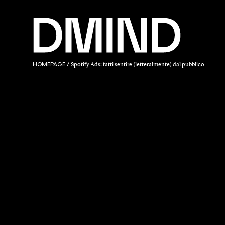
HOMEPAGE
/
Spotify Ads: fatti sentire (letteralmente) dal pubblico