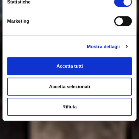
Statistiche
Marketing
Mostra dettagli
Accetta tutti
Accetta selezionati
Rifiuta