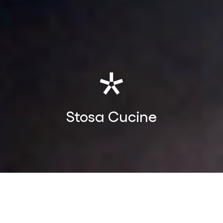
Stosa
Cucine
Stosa Cucine