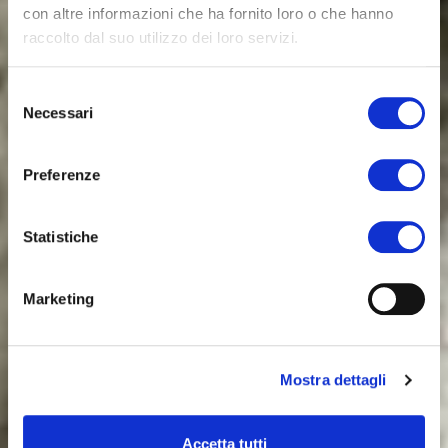
con altre informazioni che ha fornito loro o che hanno
raccolto dal suo utilizzo dei loro servizi.
Selezione
Necessari
del
consenso
Preferenze
Statistiche
Marketing
Mostra dettagli
Accetta tutti