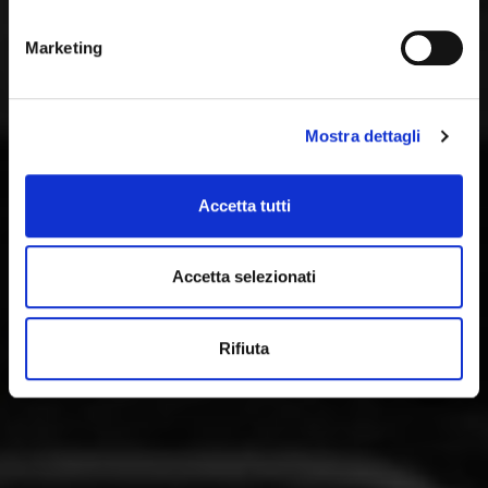
Marketing
Mostra dettagli
Accetta tutti
Accetta selezionati
Rifiuta