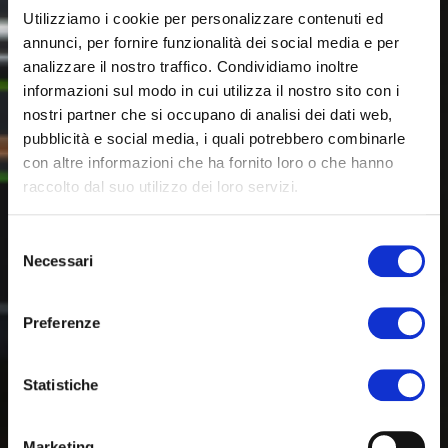
Utilizziamo i cookie per personalizzare contenuti ed
annunci, per fornire funzionalità dei social media e per
analizzare il nostro traffico. Condividiamo inoltre
informazioni sul modo in cui utilizza il nostro sito con i
nostri partner che si occupano di analisi dei dati web,
pubblicità e social media, i quali potrebbero combinarle
con altre informazioni che ha fornito loro o che hanno
raccolto dal suo utilizzo dei loro servizi.
Selezione
Necessari
del
consenso
Preferenze
Statistiche
Marketing