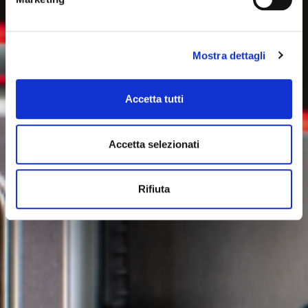
Mostra dettagli
Accetta tutti
Accetta selezionati
Rifiuta