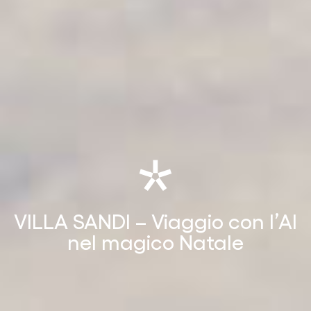
VILLA
SANDI
–
Viaggio
con
l’AI
nel
magico
Natale