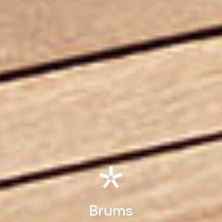
Brums