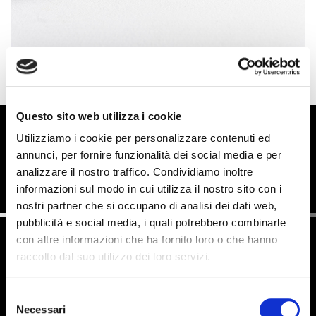
Questo sito web utilizza i cookie
Utilizziamo i cookie per personalizzare contenuti ed
annunci, per fornire funzionalità dei social media e per
DEEP
analizzare il nostro traffico. Condividiamo inoltre
informazioni sul modo in cui utilizza il nostro sito con i
nostri partner che si occupano di analisi dei dati web,
pubblicità e social media, i quali potrebbero combinarle
con altre informazioni che ha fornito loro o che hanno
raccolto dal suo utilizzo dei loro servizi.
Selezione
Necessari
del