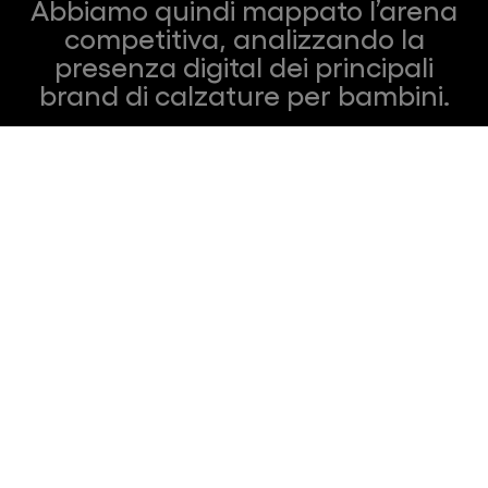
Abbiamo quindi mappato l’arena
competitiva, analizzando la
presenza digital dei principali
brand di calzature per bambini.