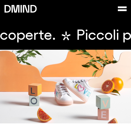
te.
Piccoli passi,