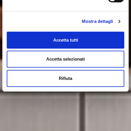
Mostra dettagli
Accetta tutti
Accetta selezionati
Rifiuta