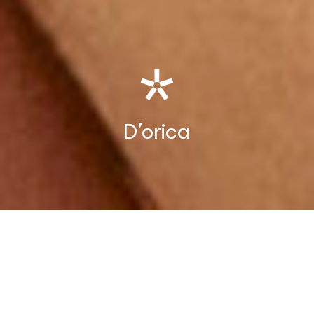
D’orica
D’orica
Comunicare nei social il prestigio
dell’alta gioielleria