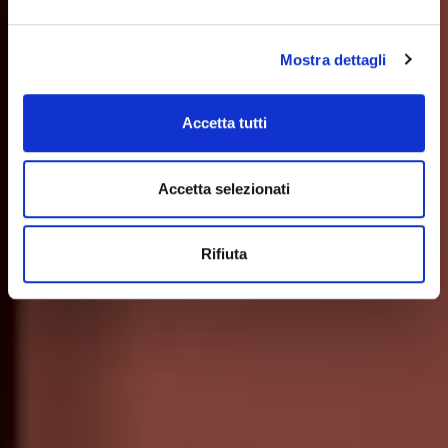
Mostra dettagli
Accetta tutti
Accetta selezionati
Rifiuta