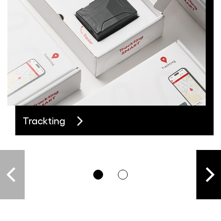
Trackting