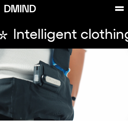
t clothing
Intellig