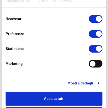
raccolto dal suo utilizzo dei loro servizi.
Selezione
Necessari
del
consenso
Preferenze
Statistiche
Marketing
Mostra dettagli
Accetta tutti