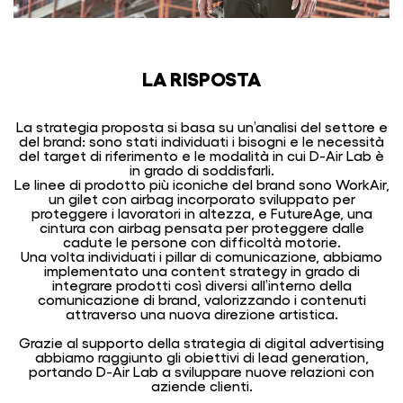
LA RISPOSTA
La strategia proposta si basa su un’analisi del settore e
del brand: sono stati individuati i bisogni e le necessità
del target di riferimento e le modalità in cui D-Air Lab è
in grado di soddisfarli.
Le linee di prodotto più iconiche del brand sono WorkAir,
un gilet con airbag incorporato sviluppato per
proteggere i lavoratori in altezza, e FutureAge, una
cintura con airbag pensata per proteggere dalle
cadute le persone con difficoltà motorie.
Una volta individuati i pillar di comunicazione, abbiamo
implementato una content strategy in grado di
integrare prodotti così diversi all’interno della
comunicazione di brand, valorizzando i contenuti
attraverso una nuova direzione artistica.
Grazie al supporto della strategia di digital advertising
abbiamo raggiunto gli obiettivi di lead generation,
portando D-Air Lab a sviluppare nuove relazioni con
aziende clienti.