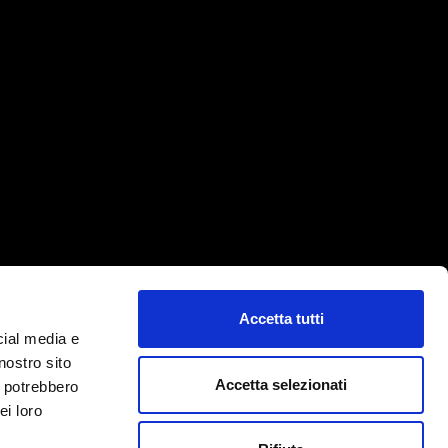
Accetta tutti
cial media e
nostro sito
Accetta selezionati
i potrebbero
ei loro