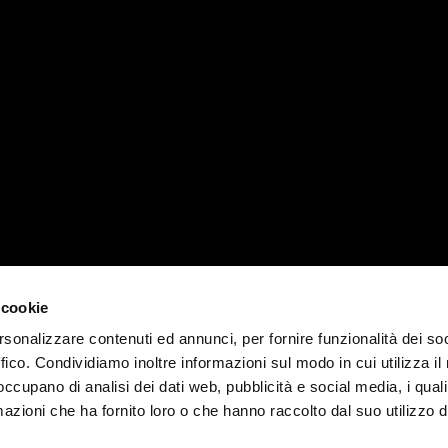
 cookie
rsonalizzare contenuti ed annunci, per fornire funzionalità dei so
ffico. Condividiamo inoltre informazioni sul modo in cui utilizza il 
 occupano di analisi dei dati web, pubblicità e social media, i qual
azioni che ha fornito loro o che hanno raccolto dal suo utilizzo d