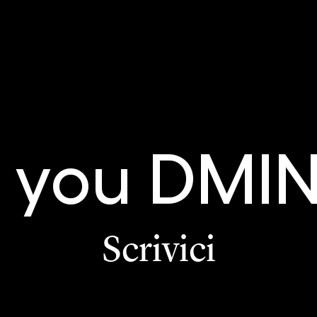
 you DMI
Scrivici