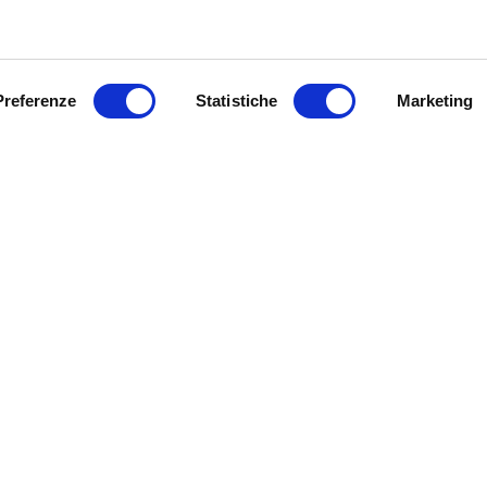
Preferenze
Statistiche
Marketing
Cognome
(Obbligatorio)
Azienda